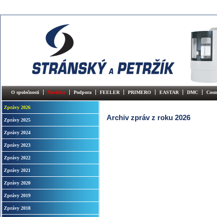
O společnosti
Novinky
Podpora
FEELER
PRIMERO
EASTAR
DMC
Cosm
Zprávy 2026
Archiv zpráv z roku 2026
Zprávy 2025
Zprávy 2024
Zprávy 2023
Zprávy 2022
Zprávy 2021
Zprávy 2020
Zprávy 2019
Zprávy 2018