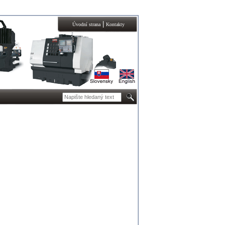
|
Úvodní strana
Kontakty