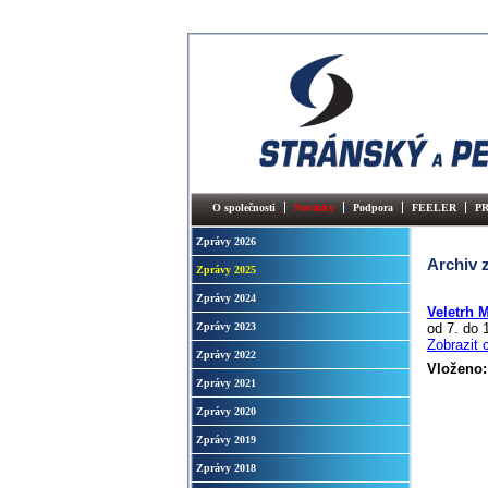
O společnosti
Novinky
Podpora
FEELER
P
Zprávy 2026
Archiv 
Zprávy 2025
Zprávy 2024
Veletrh 
Zprávy 2023
od 7. do 1
Zobrazit 
Zprávy 2022
Vloženo:
Zprávy 2021
Zprávy 2020
Zprávy 2019
Zprávy 2018