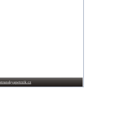
transkyapetrzik.cz