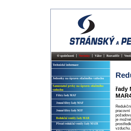
O společnosti
Novinky
Válce
Rozvaděče
Venti
Technické informace
Redu
Jednotky na úpravu stlačeného vzduchu
Samostatné prvky na úpravu stlačeného
řady
vzduchu
MAR4
Filtry řady MAF
Jemné filtry řady MAF
Redukční 
pracovní 
Jemné filtry řady MJF
požadova
Redukční ventily řady MAR
je možné 
prostřed
Přesné redukční ventily řady MAIR
vzduchu.