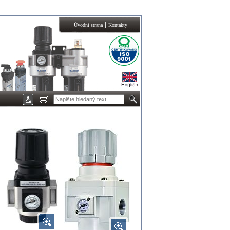
|
Úvodní strana
Kontakty