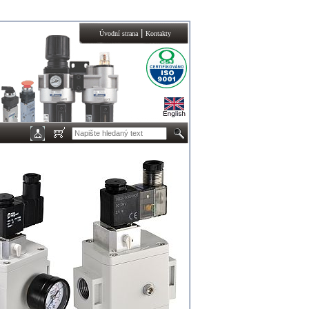
|
Úvodní strana
Kontakty