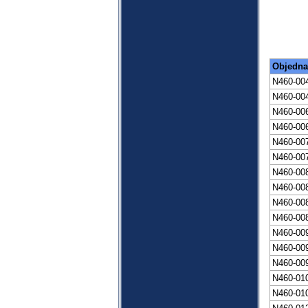
Objedna
N460-00
N460-00
N460-00
N460-00
N460-00
N460-00
N460-00
N460-00
N460-00
N460-00
N460-00
N460-00
N460-00
N460-01
N460-01