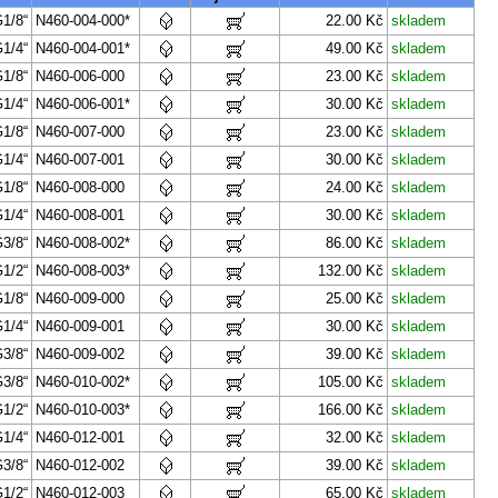
1/8“
N460-004-000*
22.00 Kč
skladem
1/4“
N460-004-001*
49.00 Kč
skladem
1/8“
N460-006-000
23.00 Kč
skladem
1/4“
N460-006-001*
30.00 Kč
skladem
1/8“
N460-007-000
23.00 Kč
skladem
1/4“
N460-007-001
30.00 Kč
skladem
1/8“
N460-008-000
24.00 Kč
skladem
1/4“
N460-008-001
30.00 Kč
skladem
3/8“
N460-008-002*
86.00 Kč
skladem
1/2“
N460-008-003*
132.00 Kč
skladem
1/8“
N460-009-000
25.00 Kč
skladem
1/4“
N460-009-001
30.00 Kč
skladem
3/8“
N460-009-002
39.00 Kč
skladem
3/8“
N460-010-002*
105.00 Kč
skladem
1/2“
N460-010-003*
166.00 Kč
skladem
1/4“
N460-012-001
32.00 Kč
skladem
3/8“
N460-012-002
39.00 Kč
skladem
1/2“
N460-012-003
65.00 Kč
skladem