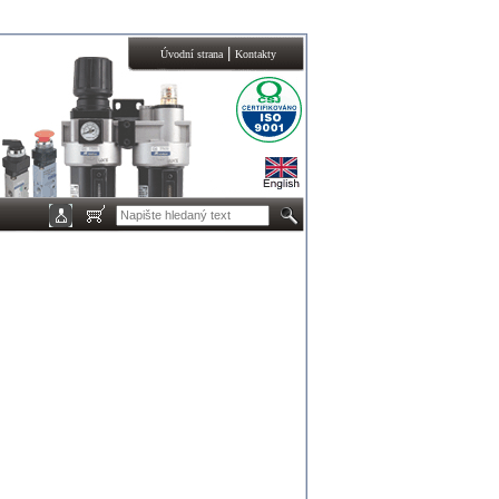
|
Úvodní strana
Kontakty