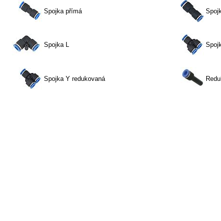
Spojka přímá
Spoj
Spojka L
Spoj
Spojka Y redukovaná
Redu