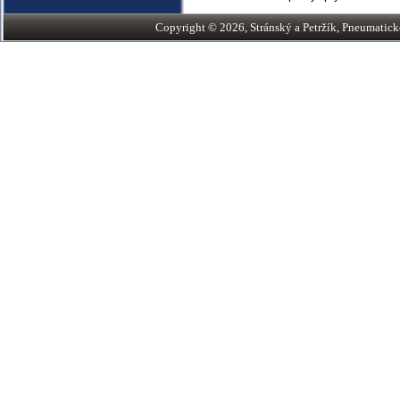
Copyright © 2026, Stránský a Petržík, Pneumatické v