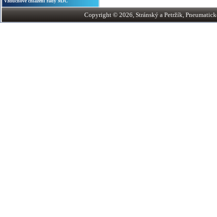
Vzduchové chlazení řady MJC
Copyright © 2026, Stránský a Petržík, Pneumatické v