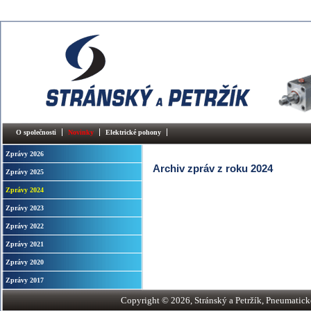
O společnosti
Novinky
Elektrické pohony
Zprávy 2026
Archiv zpráv z roku 2024
Zprávy 2025
Zprávy 2024
Zprávy 2023
Zprávy 2022
Zprávy 2021
Zprávy 2020
Zprávy 2017
Copyright © 2026, Stránský a Petržík, Pneumatické v