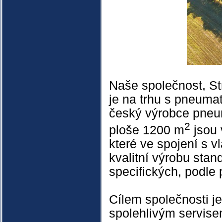
Naše společnost, Str
je na trhu s pneumat
český výrobce pneum
2
ploše 1200 m
jsou 
které ve spojení s 
kvalitní výrobu stan
specifických, podle
Cílem společnosti je
spolehlivým servise