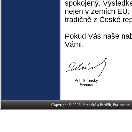
spokojený. Výsledke
nejen v zemích EU. 
tradičně z České rep
Pokud Vás naše nab
Vámi.
Petr Stránský
jednatel
Copyright © 2026, Stránský a Petržík, Pneumatické v