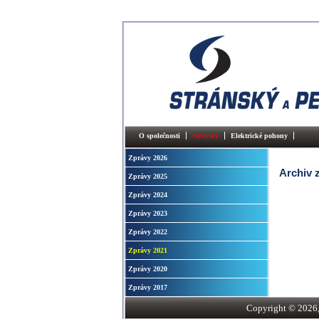
O společnosti
Novinky
Elektrické pohony
Zprávy 2026
Archiv 
Zprávy 2025
Zprávy 2024
Zprávy 2023
Zprávy 2022
Zprávy 2021
Zprávy 2020
Zprávy 2017
Copyright © 2026, S