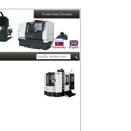
|
Úvodní strana
Kontakty