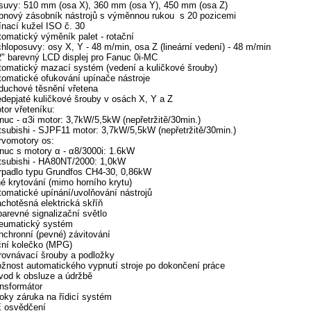
suvy: 510 mm (osa X), 360 mm (osa Y), 450 mm (osa Z)
bnový zásobník nástrojů s výměnnou rukou s 20 pozicemi
ínací kužel ISO č. 30
tomatický výměník palet - rotační
chloposuvy: osy X, Y - 48 m/min, osa Z (lineární vedení) - 48 m/min
2" barevný LCD displej pro Fanuc 0i-MC
tomatický mazací systém (vedení a kuličkové šrouby)
tomatické ofukování upínače nástroje
duchové těsnění vřetena
edepjaté kuličkové šrouby v osách X, Y a Z
tor vřeteníku:
nuc - α3i motor: 3,7kW/5,5kW (nepřetržitě/30min.)
tsubishi - SJPF11 motor: 3,7kW/5,5kW (nepřetržitě/30min.)
rvomotory os:
nuc s motory α - α8/3000i: 1.6kW
tsubishi - HA80NT/2000: 1,0kW
rpadlo typu Grundfos CH4-30, 0,86kW
né krytování (mimo horního krytu)
tomatické upínání/uvolňování nástrojů
achotěsná elektrická skříň
íbarevné signalizační světlo
eumatický systém
nchronní (pevné) závitování
ční kolečko (MPG)
rovnávací šrouby a podložky
žnost automatického vypnutí stroje po dokončení práce
vod k obsluze a údržbě
ansformátor
roky záruka na řídicí systém
 osvědčení