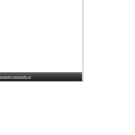
transkyapetrzik.cz