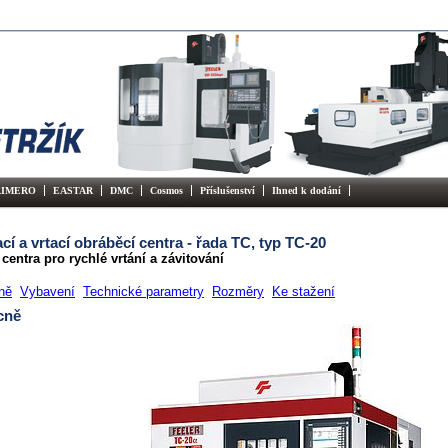
RIMERO
EASTAR
DMC
Cosmos
Příslušenství
Ihned k dodání
cí a vrtací obráběcí centra - řada TC, typ TC-20
entra pro rychlé vrtání a závitování
ně
Vybavení
Technické parametry
Rozměry
Ke stažení
cně