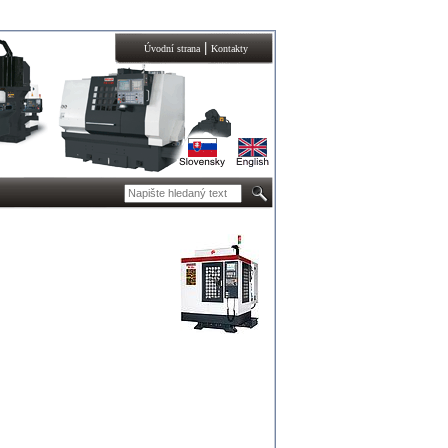
|
Úvodní strana
Kontakty