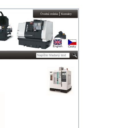
|
Úvodná stránka
Kontakty