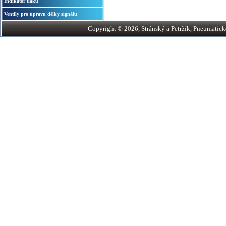
Indikátor tlaku
Ventily pro úpravu délky signálu
Copyright © 2026, Stránský a Petržík, Pneumatické v