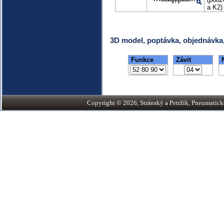
a K2)
3D model, poptávka, objednávka
Funkce
Závit
N
Copyright © 2026, Stránský a Petržík, Pneumatické v