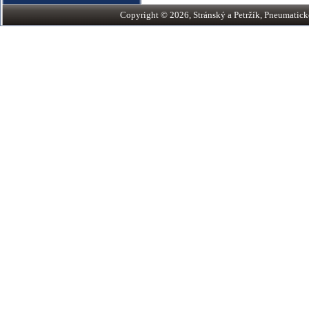
Copyright © 2026, Stránský a Petržík, Pneumatické v