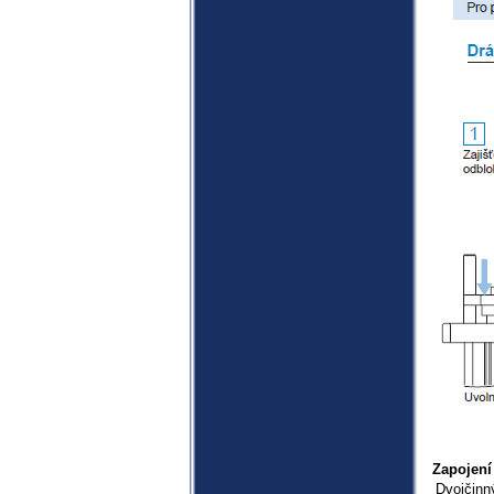
Zapojení
Dvojčinn