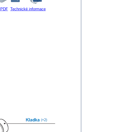
v PDF
Technické informace