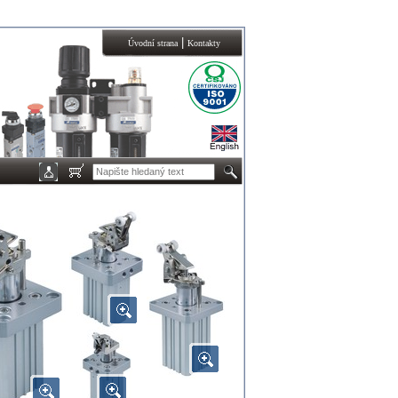
|
Úvodní strana
Kontakty