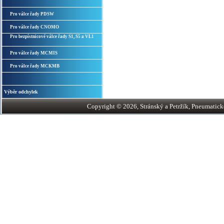
Pro válce řady PDSW
Pro válce řady CNOMO
Pro bezpístnicové válce řady S1, S5 a VL1
Pro válce řady MCMIS
Pro válce řady MCKMB
Výběr odchylek
Copyright © 2026, Stránský a Petržík, Pneumatické v