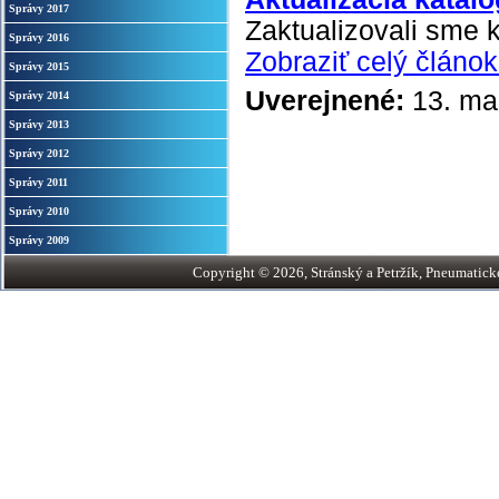
Správy 2017
Zaktualizovali sme 
Správy 2016
Zobraziť celý článok.
Správy 2015
Uverejnené:
13. ma
Správy 2014
Správy 2013
Správy 2012
Správy 2011
Správy 2010
Správy 2009
Copyright © 2026, Stránský a Petržík, Pneumatické v