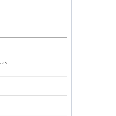
 25%...