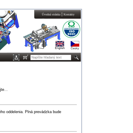
|
Úvodná stránka
Kontakty
te...
ho oddelenia. Plná prevádzka bude