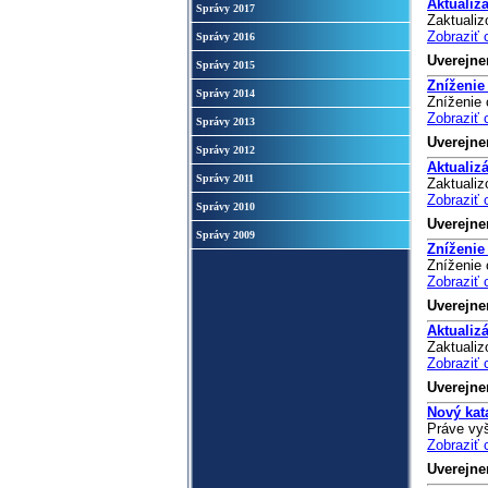
Aktualiz
Správy 2017
Zaktualiz
Zobraziť 
Správy 2016
Uverejne
Správy 2015
Zníženie
Správy 2014
Zníženie 
Zobraziť 
Správy 2013
Uverejne
Správy 2012
Aktualiz
Správy 2011
Zaktualiz
Zobraziť 
Správy 2010
Uverejne
Správy 2009
Zníženie
Zníženie
Zobraziť 
Uverejne
Aktualiz
Zaktualiz
Zobraziť 
Uverejne
Nový kat
Práve vyš
Zobraziť 
Uverejne