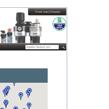
|
Úvodní strana
Kontakty