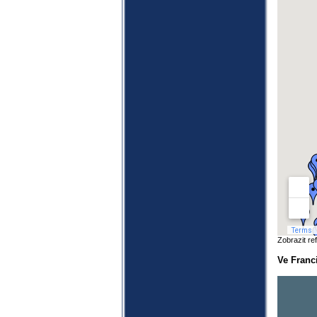
Zobrazit r
Ve Franci