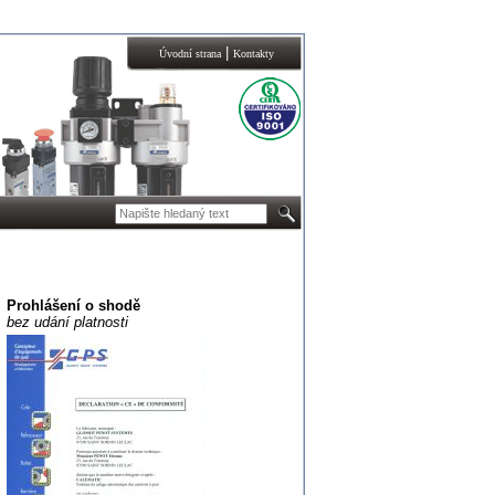
|
Úvodní strana
Kontakty
Prohlášení o shodě
bez udání platnosti