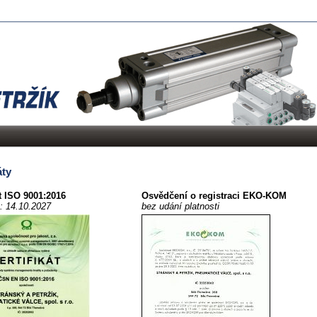
áty
át ISO 9001:2016
Osvědčení o registraci EKO-KOM
o: 14.10.2027
bez udání platnosti