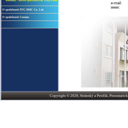
Kontakty - adresa společnosti na Tchaj-wanu
e-mail:
www:
O společnosti FFG DMC Co. Ltd.
O společnosti Cosmos
Copyright © 2026, Stránský a Petržík, Pneumatické v