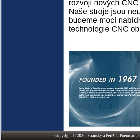
rozvoji nových CNC t
Naše stroje jsou ne
budeme moci nabídn
technologie CNC ob
Copyright © 2026, Stránský a Petržík, Pneumatické v