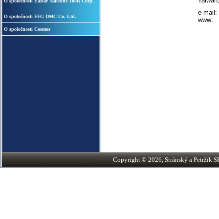
Taiwan
O spoločnosti Eastar Machine Tools Corp.
e-mail:
O spoločnosti FFG DMC Co. Ltd.
www:
O spoločnosti Cosmos
Copyright © 2026, Stránský a Petržík SK,