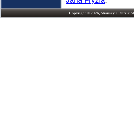
Jana Frýzla
.
Copyright © 2026, Stránský a Petržík SK,