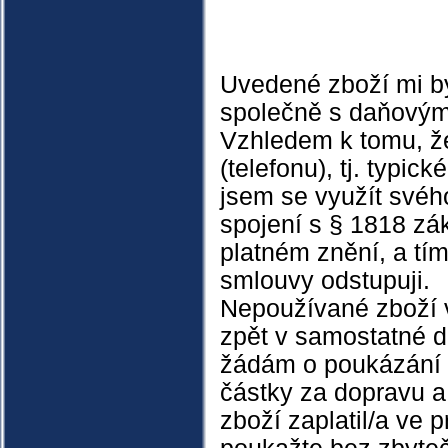
Uvedené zboží mi 
společně s daňovým
Vzhledem k tomu, ž
(telefonu), tj. typi
jsem se využít svéh
spojení s § 1818 zá
platném znění, a tí
smlouvy odstupuji.
Nepoužívané zboží
zpět v samostatné d
žádám o poukázání 
částky za dopravu a
zboží zaplatil/a ve 