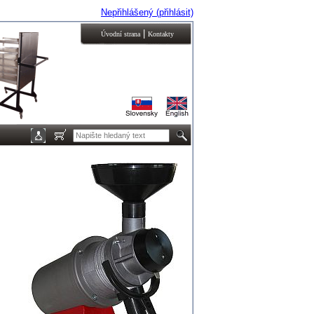
Nepřihlášený (přihlásit)
|
Úvodní strana
Kontakty