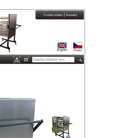
|
Úvodná stránka
Kontakty