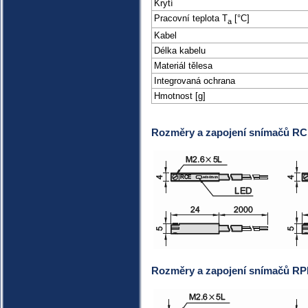
Krytí
Pracovní teplota T
[°C]
a
Kabel
Délka kabelu
Materiál tělesa
Integrovaná ochrana
Hmotnost [g]
Rozměry a zapojení snímačů R
Rozměry a zapojení snímačů R