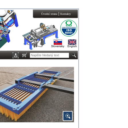
|
Úvodní strana
Kontakty