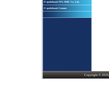
O společnosti FFG DMC Co. Ltd.
O společnosti Cosmos
Copyright © 2026, S