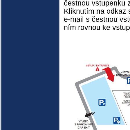
čestnou vstupenku
Kliknutím na odkaz s
e-mail s čestnou vst
ním rovnou ke vstup