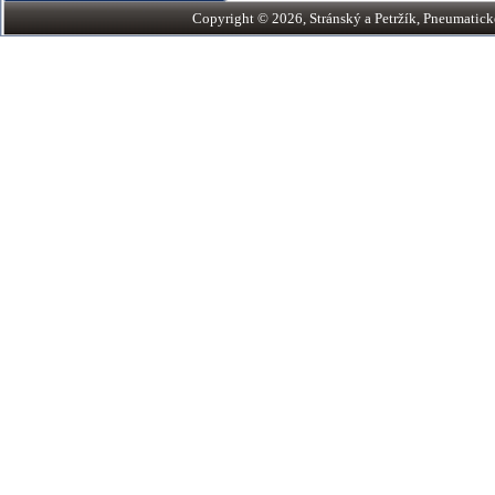
Copyright © 2026, Stránský a Petržík, Pneumatické v