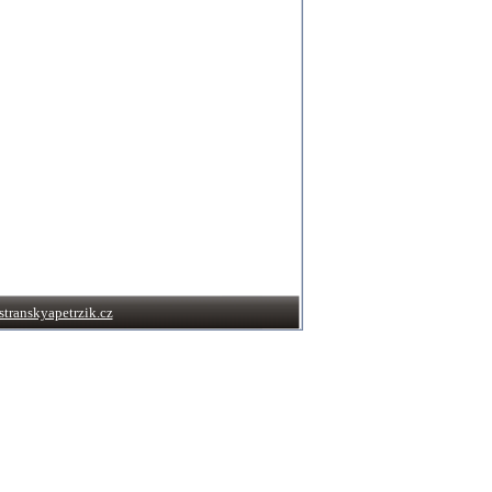
transkyapetrzik.cz