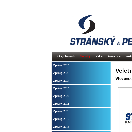
O společnosti
Novinky
Válce
Rozvaděče
Venti
Zprávy 2026
Velet
Zprávy 2025
Vloženo:
Zprávy 2024
Zprávy 2023
Zprávy 2022
Zprávy 2021
Zprávy 2020
Zprávy 2019
Zprávy 2018