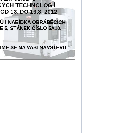
KÝCH TECHNOLOGIÍ
13. DO 16.3. 2012.
Ů I NABÍDKA OBRÁBĚCÍCH
 5, STÁNEK ČÍSLO 5A10.
ÍME SE NA VAŠI NÁVŠTĚVU!