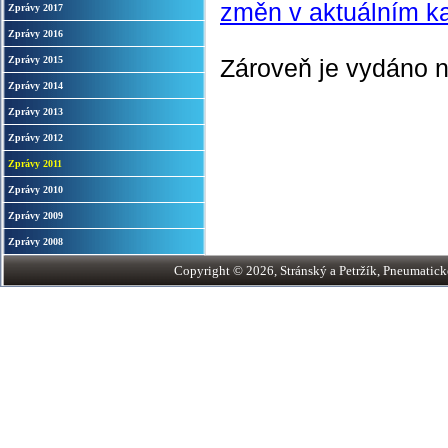
změn v aktuálním k
Zprávy 2017
Zprávy 2016
Zprávy 2015
Zároveň je vydáno n
Zprávy 2014
Zprávy 2013
Zprávy 2012
Zprávy 2011
Zprávy 2010
Zprávy 2009
Zprávy 2008
Copyright © 2026, Stránský a Petržík, Pneumatické v