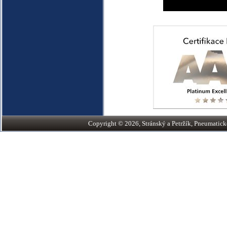
Copyright © 2026, Stránský a Petržík, Pneumatické v